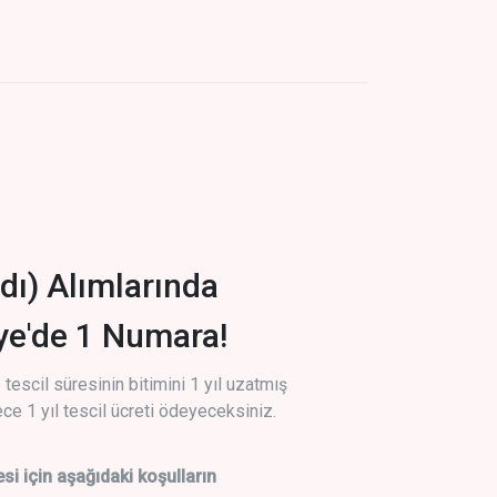
dı) Alımlarında
iye'de 1 Numara!
tescil süresinin bitimini 1 yıl uzatmış
ce 1 yıl tescil ücreti ödeyeceksiniz.
si için aşağıdaki koşulların