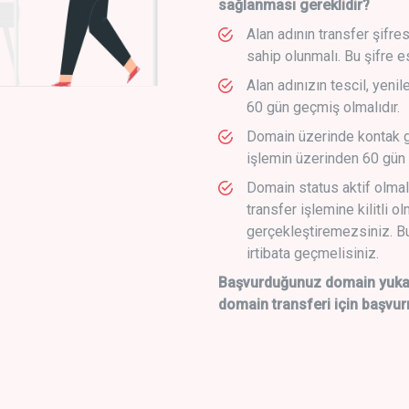
sağlanması gereklidir?
Alan adının transfer şifre
sahip olunmalı. Bu şifre e
Alan adınızın tescil, yeni
60 gün geçmiş olmalıdır.
Domain üzerinde kontak g
işlemin üzerinden 60 gün 
Domain status aktif olmal
transfer işlemine kilitli o
gerçekleştiremezsiniz. Bu
irtibata geçmelisiniz.
Başvurduğunuz domain yukarı
domain transferi için başvur