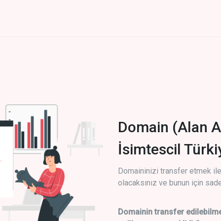
Domain (Alan A
İsimtescil Türk
Domaininizi transfer etmek ile 
olacaksınız ve bunun için sade
Domainin transfer edilebilme