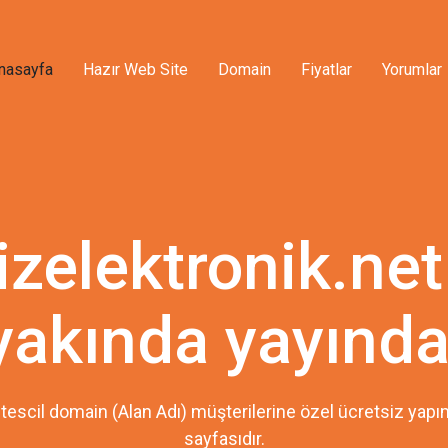
nasayfa
Hazır Web Site
Domain
Fiyatlar
Yorumlar
izelektronik.net
yakında yayında
tescil domain (Alan Adı) müşterilerine özel ücretsiz ya
sayfasıdır.