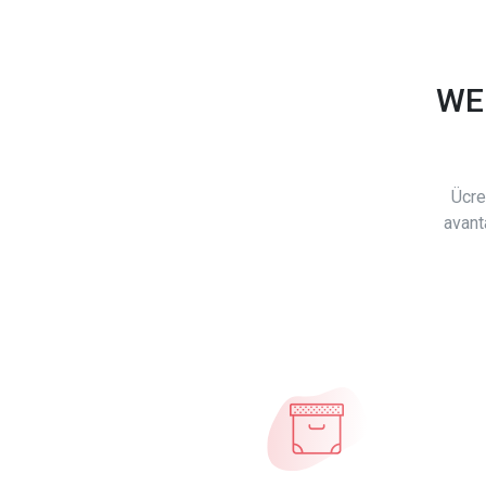
WE
Ücre
avant