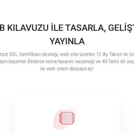
B KILAVUZU İLE TASARLA, GELİŞT
YAYINLA
tsiz SSL Sertifikası desteği, web site ücretini 12 Ay Taksit ile 
ajını kaçırma! Binlerce tema/tasarım seçeneği ve 45 farklı dil se
ile web siteni dünyaya aç!