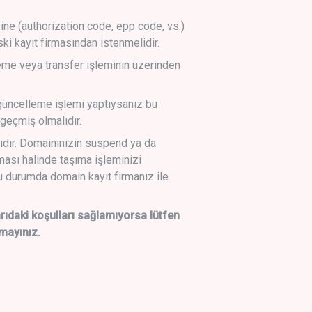
sine (authorization code, epp code, vs.)
ski kayıt firmasından istenmelidir.
leme veya transfer işleminin üzerinden
üncelleme işlemi yaptıysanız bu
geçmiş olmalıdır.
ıdır. Domaininizin suspend ya da
lması halinde taşıma işleminizi
 durumda domain kayıt firmanız ile
daki koşulları sağlamıyorsa lütfen
mayınız.