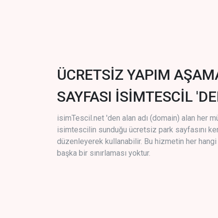
ÜCRETSİZ YAPIM AŞAM
SAYFASI İSİMTESCİL 'DE
isimTescil.net 'den alan adı (domain) alan her m
isimtescilin sunduğu ücretsiz park sayfasını k
düzenleyerek kullanabilir. Bu hizmetin her hang
başka bir sınırlaması yoktur.